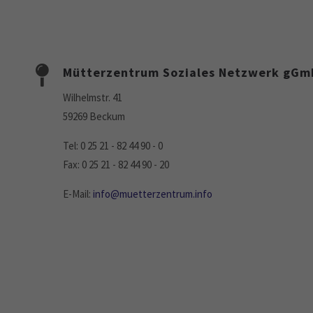
Mütterzentrum Soziales Netzwerk gG
Wilhelmstr. 41
59269 Beckum
Tel: 0 25 21 - 82 44 90 - 0
Fax: 0 25 21 - 82 44 90 - 20
E-Mail:
info@muetterzentrum.info