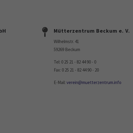
mbH
Mütterzentrum Beckum e. V.
Wilhelmstr. 41
59269 Beckum
Tel: 0 25 21 - 82 44 90 - 0
Fax: 0 25 21 - 82 44 90 - 20
E-Mail:
verein@muetterzentrum.info