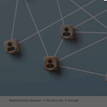
Mütterzentrum Beckum
Wir über uns
Kontakt