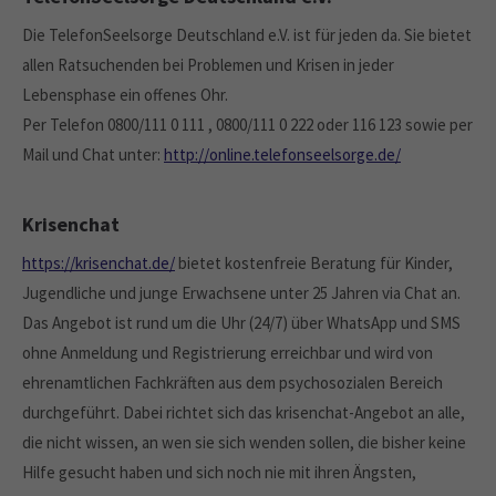
Die TelefonSeelsorge Deutschland e.V. ist für jeden da. Sie bietet
allen Ratsuchenden bei Problemen und Krisen in jeder
Lebensphase ein offenes Ohr.
Per Telefon 0800/111 0 111 , 0800/111 0 222 oder 116 123 sowie per
Mail und Chat unter:
http://online.telefonseelsorge.de/
Krisenchat
https://krisenchat.de/
bietet kostenfreie Beratung für Kinder,
Jugendliche und junge Erwachsene unter 25 Jahren via Chat an.
Das Angebot ist rund um die Uhr (24/7) über WhatsApp und SMS
ohne Anmeldung und Registrierung erreichbar und wird von
ehrenamtlichen Fachkräften aus dem psychosozialen Bereich
durchgeführt. Dabei richtet sich das krisenchat-Angebot an alle,
die nicht wissen, an wen sie sich wenden sollen, die bisher keine
Hilfe gesucht haben und sich noch nie mit ihren Ängsten,