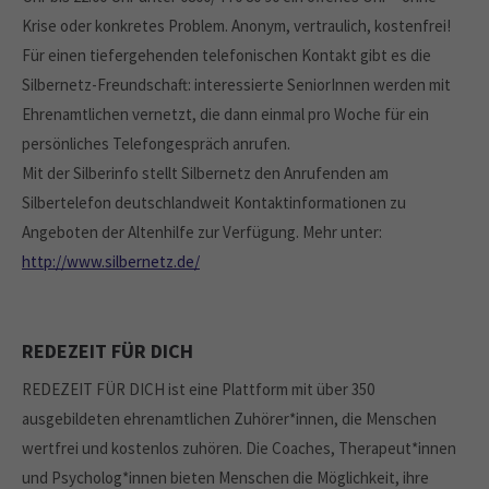
Krise oder konkretes Problem. Anonym, vertraulich, kostenfrei!
Für einen tiefergehenden telefonischen Kontakt gibt es die
Silbernetz-Freundschaft: interessierte SeniorInnen werden mit
Ehrenamtlichen vernetzt, die dann einmal pro Woche für ein
persönliches Telefongespräch anrufen.
Mit der Silberinfo stellt Silbernetz den Anrufenden am
Silbertelefon deutschlandweit Kontaktinformationen zu
Angeboten der Altenhilfe zur Verfügung. Mehr unter:
http://www.silbernetz.de/
REDEZEIT FÜR DICH
REDEZEIT FÜR DICH ist eine Plattform mit über 350
ausgebildeten ehrenamtlichen Zuhörer*innen, die Menschen
wertfrei und kostenlos zuhören. Die Coaches, Therapeut*innen
und Psycholog*innen bieten Menschen die Möglichkeit, ihre