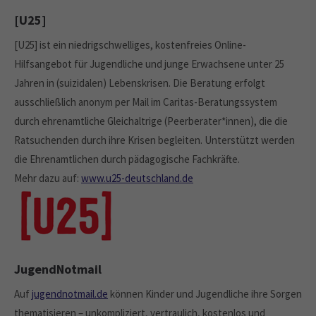
[U25]
[U25] ist ein niedrigschwelliges, kostenfreies Online-
Hilfsangebot für Jugendliche und junge Erwachsene unter 25
Jahren in (suizidalen) Lebenskrisen. Die Beratung erfolgt
ausschließlich anonym per Mail im Caritas-Beratungssystem
durch ehrenamtliche Gleichaltrige (Peerberater*innen), die die
Ratsuchenden durch ihre Krisen begleiten. Unterstützt werden
die Ehrenamtlichen durch pädagogische Fachkräfte.
Mehr dazu auf:
www.u25-deutschland.de
JugendNotmail
Auf
jugendnotmail.de
können Kinder und Jugendliche ihre Sorgen
thematisieren – unkompliziert, vertraulich, kostenlos und