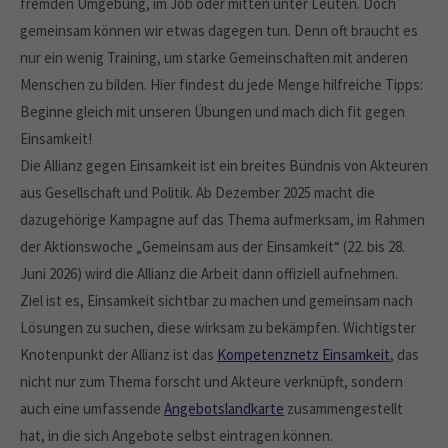
fremden Umgebung, im Job oder mitten unter Leuten. Doch
gemeinsam können wir etwas dagegen tun. Denn oft braucht es
nur ein wenig Training, um starke Gemeinschaften mit anderen
Menschen zu bilden. Hier findest du jede Menge hilfreiche Tipps:
Beginne gleich mit unseren Übungen und mach dich fit gegen
Einsamkeit!
Die Allianz gegen Einsamkeit ist ein breites Bündnis von Akteuren
aus Gesellschaft und Politik. Ab Dezember 2025 macht die
dazugehörige Kampagne auf das Thema aufmerksam, im Rahmen
der Aktionswoche „Gemeinsam aus der Einsamkeit“ (22. bis 28.
Juni 2026) wird die Allianz die Arbeit dann offiziell aufnehmen.
Ziel ist es, Einsamkeit sichtbar zu machen und gemeinsam nach
Lösungen zu suchen, diese wirksam zu bekämpfen. Wichtigster
Knotenpunkt der Allianz ist das
Kompetenznetz Einsamkeit
, das
nicht nur zum Thema forscht und Akteure verknüpft, sondern
auch eine umfassende
Angebotslandkarte
zusammengestellt
hat, in die sich Angebote selbst eintragen können.