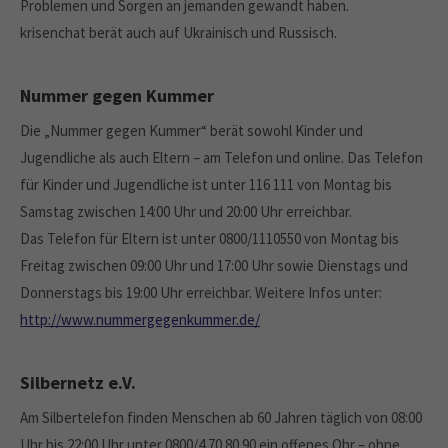
Problemen und Sorgen an jemanden gewandt haben.
krisenchat berät auch auf Ukrainisch und Russisch.
Nummer gegen Kummer
Die „Nummer gegen Kummer“ berät sowohl Kinder und
Jugendliche als auch Eltern – am Telefon und online. Das Telefon
für Kinder und Jugendliche ist unter 116 111 von Montag bis
Samstag zwischen 14:00 Uhr und 20:00 Uhr erreichbar.
Das Telefon für Eltern ist unter 0800/1110550 von Montag bis
Freitag zwischen 09:00 Uhr und 17:00 Uhr sowie Dienstags und
Donnerstags bis 19:00 Uhr erreichbar. Weitere Infos unter:
http://www.nummergegenkummer.de/
Silbernetz e.V.
Am Silbertelefon finden Menschen ab 60 Jahren täglich von 08:00
Uhr bis 22:00 Uhr unter 0800/4 70 80 90 ein offenes Ohr – ohne