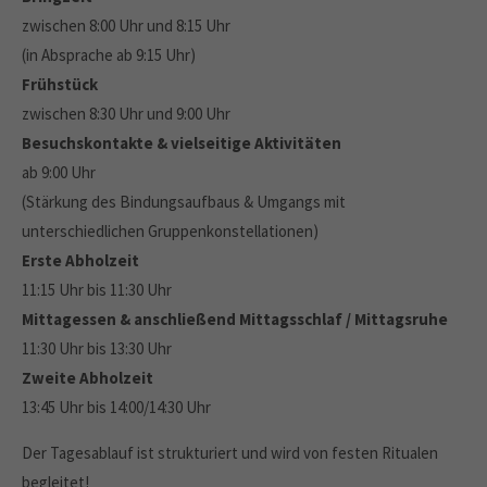
zwischen 8:00 Uhr und 8:15 Uhr
(in Absprache ab 9:15 Uhr)
Frühstück
zwischen 8:30 Uhr und 9:00 Uhr
Besuchskontakte & vielseitige Aktivitäten
ab 9:00 Uhr
(Stärkung des Bindungsaufbaus & Umgangs mit
unterschiedlichen Gruppenkonstellationen)
Erste Abholzeit
11:15 Uhr bis 11:30 Uhr
Mittagessen & anschließend
Mittagsschlaf / Mittagsruhe
11:30 Uhr bis 13:30 Uhr
Zweite Abholzeit
13:45 Uhr bis 14:00/14:30 Uhr
Der Tagesablauf ist strukturiert und wird von festen Ritualen
begleitet!