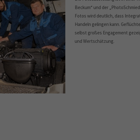
Beckum“ und der „PhotoSchmiede
Fotos wird deutlich, dass Integ
Handeln gelingen kann. Geflücht
selbst großes Engagement gezeig
und Wertschätzung.