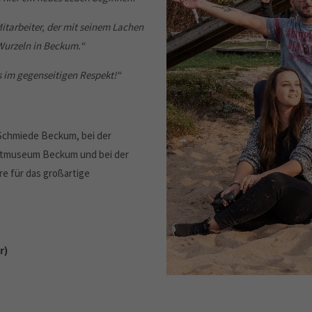
Mitarbeiter, der mit seinem Lachen
Wurzeln in Beckum.“
s im gegenseitigen Respekt!“
toSchmiede Beckum, bei der
adtmuseum Beckum und bei der
e für das großartige
r)