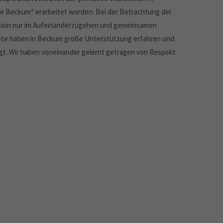
 Beckum“ erarbeitet worden. Bei der Betrachtung der
ration nur im Aufeinanderzugehen und gemeinsamen
ete haben in Beckum große Unterstützung erfahren und
t. Wir haben voneinander gelernt getragen von Respekt