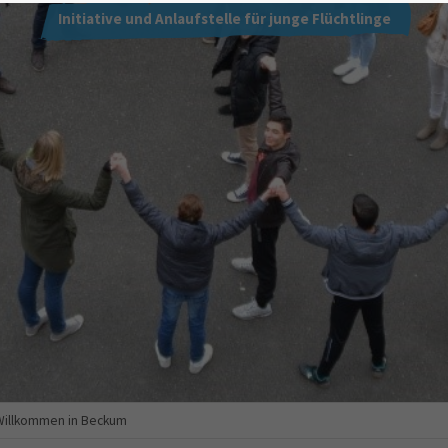
Initiative und Anlaufstelle für junge Flüchtlinge
– Willkommen in Beckum