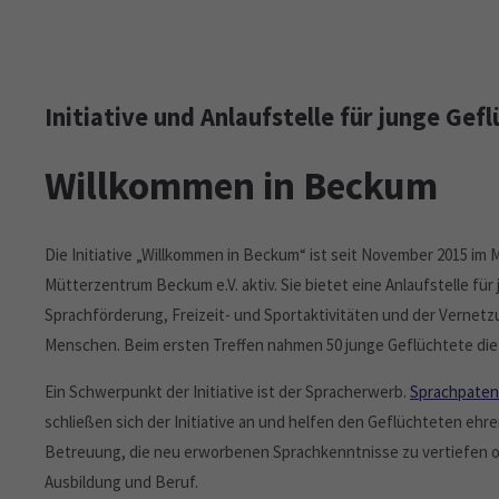
Initiative und Anlaufstelle für junge Gef
Willkommen in Beckum
Die Initiative „Willkommen in Beckum“ ist seit November 2015 i
Mütterzentrum Beckum e.V. aktiv. Sie bietet eine Anlaufstelle für
Sprachförderung, Freizeit- und Sportaktivitäten und der Vernet
Menschen. Beim ersten Treffen nahmen 50 junge Geflüchtete die E
Ein Schwerpunkt der Initiative ist der Spracherwerb.
Sprachpaten
schließen sich der Initiative an und helfen den Geflüchteten ehren
Betreuung, die neu erworbenen Sprachkenntnisse zu vertiefen ode
Ausbildung und Beruf.