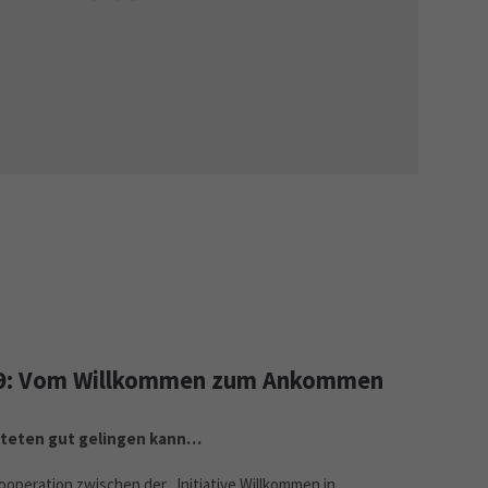
19: Vom Willkommen zum Ankommen
teten gut gelingen kann…
Kooperation zwischen der „Initiative Willkommen in