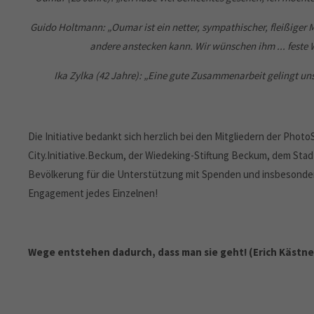
Guido Holtmann: „Oumar ist ein netter, sympathischer, fleißiger 
andere anstecken kann. Wir wünschen ihm ... feste 
Ika Zylka (42 Jahre): „Eine gute Zusammenarbeit gelingt un
Die Initiative bedankt sich herzlich bei den Mitgliedern der Pho
City.Initiative.Beckum, der Wiedeking-Stiftung Beckum, dem St
Bevölkerung für die Unterstützung mit Spenden und insbesonder
Engagement jedes Einzelnen!
Wege entstehen dadurch, dass man sie geht! (Erich Kästne