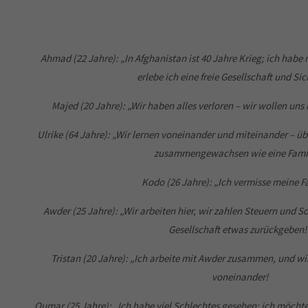
Ahmad (22 Jahre): „In Afghanistan ist 40 Jahre Krieg; ich habe 
erlebe ich eine freie Gesellschaft und Sic
Majed (20 Jahre): „Wir haben alles verloren – wir wollen uns
Ulrike (64 Jahre): „Wir lernen voneinander und miteinander – üb
zusammengewachsen wie eine Famil
Kodo (26 Jahre): „Ich vermisse meine Fa
Awder (25 Jahre): „Wir arbeiten hier, wir zahlen Steuern und 
Gesellschaft etwas zurückgeben!
Tristan (20 Jahre): „Ich arbeite mit Awder zusammen, und wi
voneinander!
Oumar (25 Jahre): „Ich habe viel Schlechtes gesehen; ich möchte